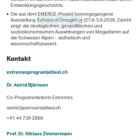
Entwicklungsgeschichte.
Die aus dem EMERGE-Projekt hervorgegangene
Ausstellung
Echoes of Drought
(27.8-5.9.2026, Zürich)
zeigt die ökologischen, geopolitischen und
sozioökonomischen Auswirkungen von Megadürren auf
die Schweizer Alpen - ästhetisch und
wissenschaftsbasiert.
Kontakt
extremesprogram(at)wsl
.
ch
Dr. Astrid Björnsen
Co-Programmleiterin Extremes
astrid.bjoernsen(at)wsl.ch
+41 44 739 2868
Prof. Dr. Niklaus Zimmermann