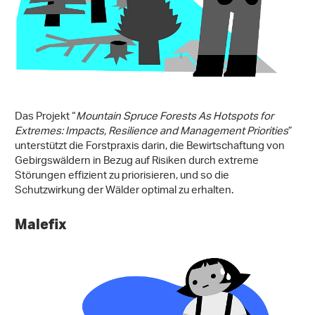
Das Projekt “
Mountain Spruce Forests As Hotspots for
Extremes: Impacts, Resilience and Management Priorities
”
unterstützt die Forstpraxis darin, die Bewirtschaftung von
Gebirgswäldern in Bezug auf Risiken durch extreme
Störungen effizient zu priorisieren, und so die
Schutzwirkung der Wälder optimal zu erhalten.
Malefix