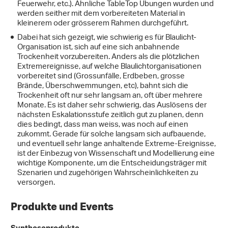
Feuerwehr, etc.). Ähnliche TableTop Übungen wurden und
werden seither mit dem vorbereiteten Material in
kleinerem oder grösserem Rahmen durchgeführt.
Dabei hat sich gezeigt, wie schwierig es für Blaulicht-
Organisation ist, sich auf eine sich anbahnende
Trockenheit vorzubereiten. Anders als die plötzlichen
Extremereignisse, auf welche Blaulichtorganisationen
vorbereitet sind (Grossunfälle, Erdbeben, grosse
Brände, Überschwemmungen, etc), bahnt sich die
Trockenheit oft nur sehr langsam an, oft über mehrere
Monate. Es ist daher sehr schwierig, das Auslösens der
nächsten Eskalationsstufe zeitlich gut zu planen, denn
dies bedingt, dass man weiss, was noch auf einen
zukommt. Gerade für solche langsam sich aufbauende,
und eventuell sehr lange anhaltende Extreme-Ereignisse,
ist der Einbezug von Wissenschaft und Modellierung eine
wichtige Komponente, um die Entscheidungsträger mit
Szenarien und zugehörigen Wahrscheinlichkeiten zu
versorgen.
Produkte und Events