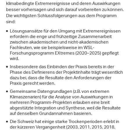
klimabedingte Extremereignisse und deren Auswirkungen
besser vorhersagen und sich darauf vorbereiten zu können.
Die wichtigsten Schlussfolgerungen aus dem Programm
sind:
Lösungsansätze für den Umgang mit Extremereignissen
erfordern die enge und frühzeitige Zusammenarbeit
zwischen akademischen und nicht-akademischen
Fachleuten, wie sie beispielsweise im WSL-
Forschungsprogramm EXtremes (2020–2025) gepflegt
wird.
Insbesondere das Einbinden der Praxis bereits in der
Phase des Definierens der Projektinhalte trägt wesentlich
dazu bei, dass die Resultate den Anforderungen der
Praxis gerecht werden.
Gemeinsame Datengrundlagen (z.B. von extremen
Klimaszenarien) für die Analyse von Auswirkungen in
mehreren Programm-Projekten erlauben eine breit
abgestützte Integration und Synthese, weil die Resultate
auf denselben Grundannahmen basieren.
Die Schweiz hat einige starke Trockenperioden erlebt in
der kürzeren Vergangenheit (2003, 2011, 2015, 2018,